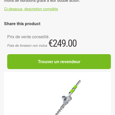
moins de vibrations grâce à leur double action.
Ci-dessous, description complète
Share this product
Prix de vente conseillé.
€
249.00
Frais de livraison non inclus
Trouver un revendeur