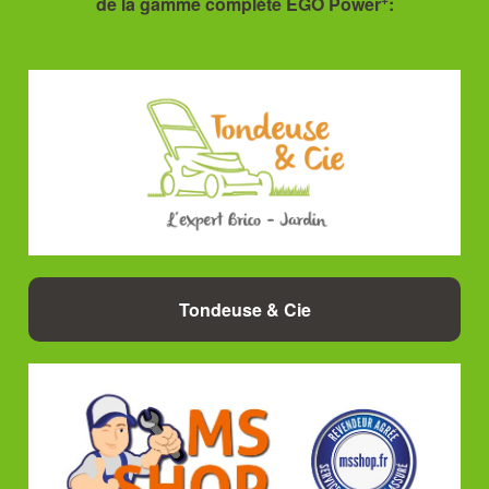
de la gamme complète EGO Power
:
Tondeuse & Cie