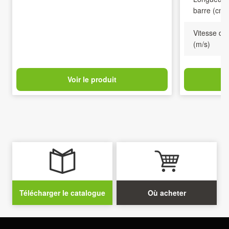
barre (cm)
Vitesse de la chaîne
20
(m/s)
Voir le produit
Télécharger le catalogue
Où acheter