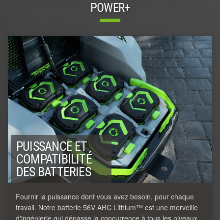
POWER+
PUISSANCE ET
COMPATIBILITÉ
DES BATTERIES
Fournir la puissance dont vous avez besoin, pour chaque
travail. Notre batterie 56V ARC Lithium™ est une merveille
d'ingénierie qui dépasse la concurrence à tous les niveaux