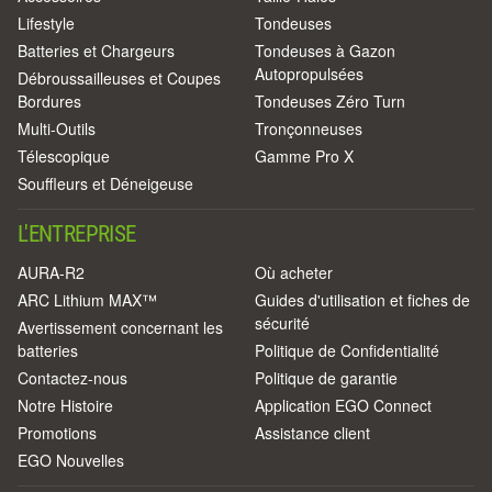
Lifestyle
Tondeuses
Batteries et Chargeurs
Tondeuses à Gazon
Autopropulsées
Débroussailleuses et Coupes
Bordures
Tondeuses Zéro Turn
Multi-Outils
Tronçonneuses
Télescopique
Gamme Pro X
Souffleurs et Déneigeuse
L'ENTREPRISE
AURA-R2
Où acheter
ARC Lithium MAX™
Guides d'utilisation et fiches de
sécurité
Avertissement concernant les
batteries
Politique de Confidentialité
Contactez-nous
Politique de garantie
Notre Histoire
Application EGO Connect
Promotions
Assistance client
EGO Nouvelles