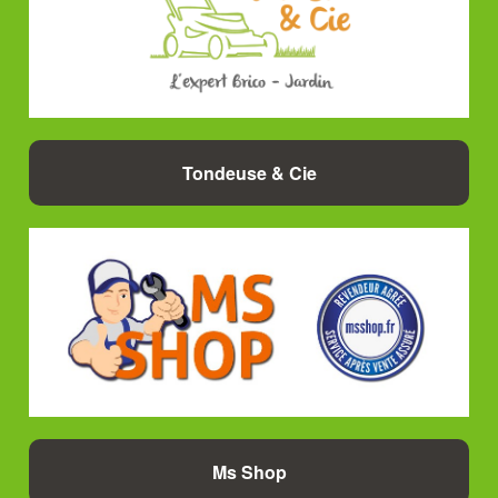
Tondeuse & Cie
Ms Shop