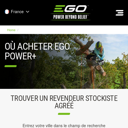
EGO
France
Home
OÙ ACHETER EGO
POWER+
TROUVER UN REVENDEUR STOCKISTE
AGRÉÉ
Entrez votre ville dans le champ de recherche