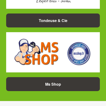
Tondeuse & Cie
Ms Shop