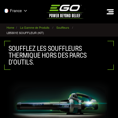
EGO
France
Home
La Gamme de Produits
Souffleurs
LB5301E SOUFFLEUR (KIT)
SOUFFLEZ LES SOUFFLEURS
THERMIQUE HORS DES PARCS
D'OUTILS.