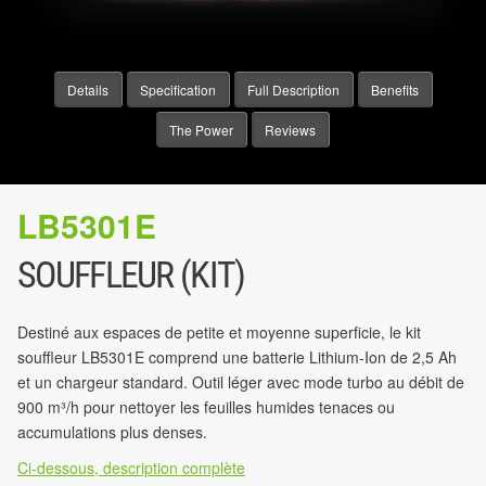
Details
Specification
Full Description
Benefits
The Power
Reviews
LB5301E
SOUFFLEUR (KIT)
Destiné aux espaces de petite et moyenne superficie, le kit
souffleur LB5301E comprend une batterie Lithium-Ion de 2,5 Ah
et un chargeur standard. Outil léger avec mode turbo au débit de
900 m³/h pour nettoyer les feuilles humides tenaces ou
accumulations plus denses.
Ci-dessous, description complète