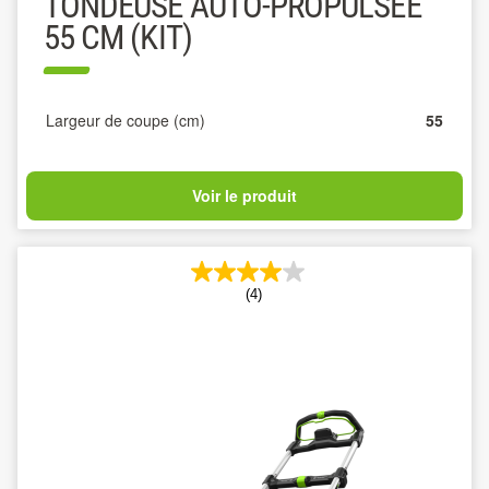
TONDEUSE AUTO-PROPULSÉE
55 CM (KIT)
Largeur de coupe (cm)
55
Voir le produit
(4)