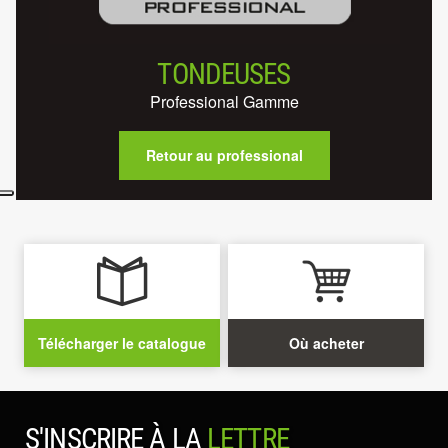
TONDEUSES
Professional Gamme
Retour au professional
Télécharger le catalogue
Où acheter
S'INSCRIRE À LA
LETTRE