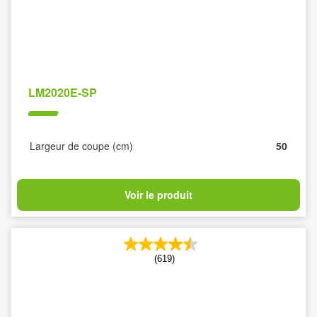
LM2020E-SP
Largeur de coupe (cm)
50
Voir le produit
(619)