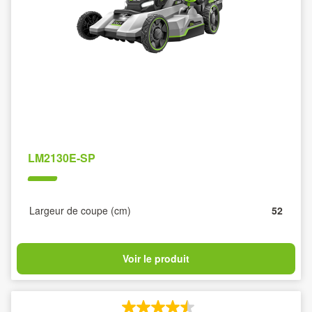
LM2130E-SP
Largeur de coupe (cm)
52
Voir le produit