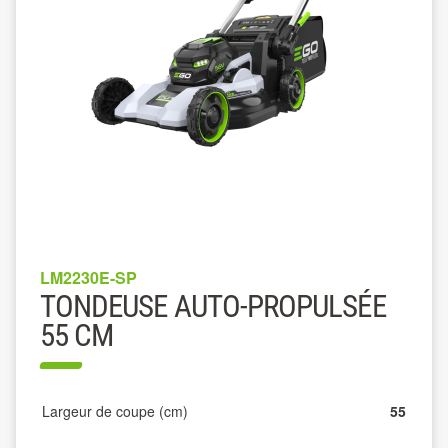
LM2230E-SP
TONDEUSE AUTO-PROPULSÉE
55 CM
Largeur de coupe (cm)
55