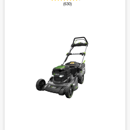
(630)