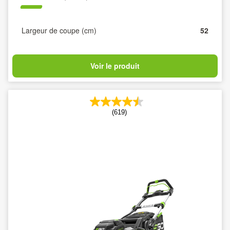
Largeur de coupe (cm)
52
Voir le produit
(619)