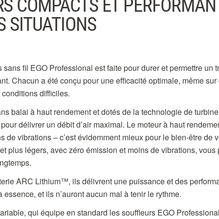
RS COMPACTS ET PERFORMAN
S SITUATIONS
ans fil EGO Professional est faite pour durer et permettre un tr
ant. Chacun a été conçu pour une efficacité optimale, même sur
onditions difficiles.
s balai à haut rendement et dotés de la technologie de turbine à
pour délivrer un débit d’air maximal. Le moteur à haut rendeme
s de vibrations – c’est évidemment mieux pour le bien-être de
 et plus légers, avec zéro émission et moins de vibrations, vous 
longtemps.
tterie ARC Lithium™, ils délivrent une puissance et des perfor
 essence, et ils n’auront aucun mal à tenir le rythme.
variable, qui équipe en standard les souffleurs EGO Professiona