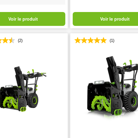
Voir le produit
Voir le produit
(2)
(1)