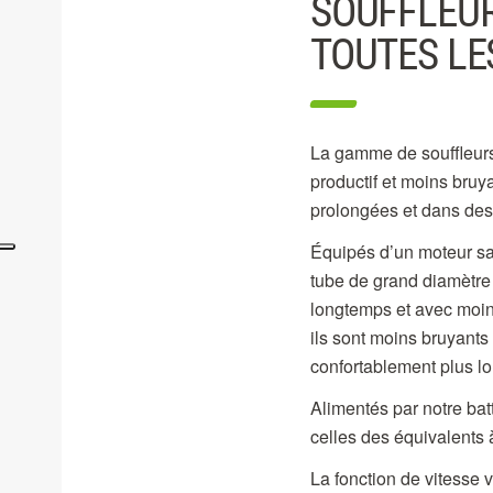
SOUFFLEU
TOUTES LE
La gamme de souffleurs s
productif et moins bruy
prolongées et dans des c
Équipés d’un moteur san
tube de grand diamètre 
longtemps et avec moin
ils sont moins bruyants
confortablement plus 
Alimentés par notre ba
celles des équivalents à
La fonction de vitesse 