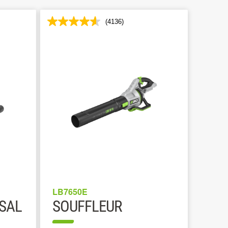
(4136)
LB7650E
SAL
SOUFFLEUR