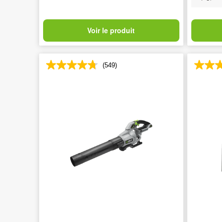
Voir le produit
(549)