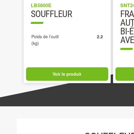
LB5800E
SNT2
SOUFFLEUR
FRA
AUT
BI-
Poids de l’outil
2.2
AVE
(kg)
Voir le produit