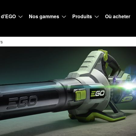
 d'EGO
Nos gammes
Produits
Où acheter
rs