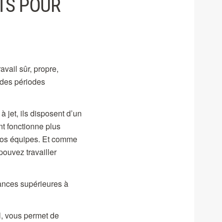
TS POUR
avail sûr, propre,
 des périodes
 jet, ils disposent d’un
nt fonctionne plus
 vos équipes. Et comme
pouvez travailler
mances supérieures à
l, vous permet de