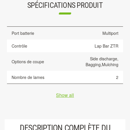
SPÉCIFICATIONS PRODUIT
Port batterie
Multiport
Contrôle
Lap Bar ZTR
Side discharge,
Options de coupe
Bagging,Mulching
Nombre de lames
2
Show all
DESCRIPTION COMPLÈTE DU