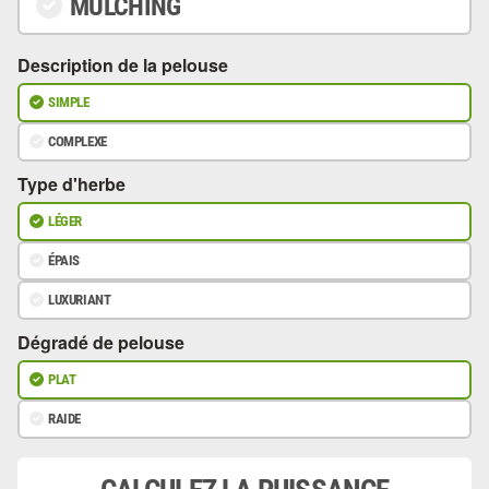
MULCHING
Description de la pelouse
SIMPLE
COMPLEXE
Type d'herbe
LÉGER
ÉPAIS
LUXURIANT
Dégradé de pelouse
PLAT
RAIDE