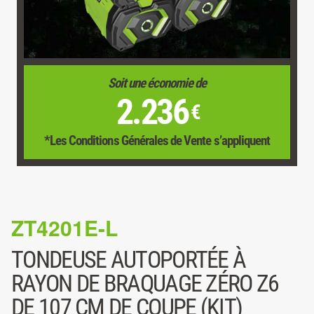
Soit une économie de
2.236
€
*Les Conditions Générales de Vente s’appliquent
ZT4201E-L
TONDEUSE AUTOPORTÉE À
RAYON DE BRAQUAGE ZÉRO Z6
DE 107 CM DE COUPE (KIT)