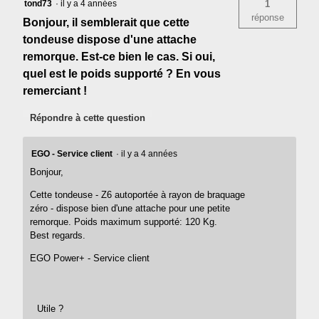
tond73
·
il y a 4 années
1
réponse
Bonjour, il semblerait que cette
tondeuse dispose d'une attache
remorque. Est-ce bien le cas. Si oui,
quel est le poids supporté ? En vous
remerciant !
Répondre à cette question
EGO - Service client
·
il y a 4 années
Bonjour,
Cette tondeuse - Z6 autoportée à rayon de braquage
zéro - dispose bien d'une attache pour une petite
remorque. Poids maximum supporté: 120 Kg.
Best regards.
EGO Power+ - Service client
Utile ?