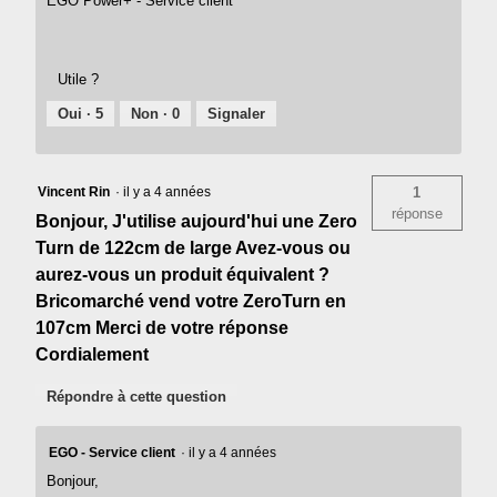
EGO Power+ - Service client
Utile ?
Oui ·
5
Non ·
0
Signaler
Vincent Rin
·
il y a 4 années
1
réponse
Bonjour, J'utilise aujourd'hui une Zero
Turn de 122cm de large Avez-vous ou
aurez-vous un produit équivalent ?
Bricomarché vend votre ZeroTurn en
107cm Merci de votre réponse
Cordialement
Répondre à cette question
EGO - Service client
·
il y a 4 années
Bonjour,