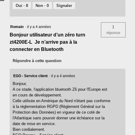
Oui ·
8
Non ·
0
Signaler
Romain
·
il y a 4 années
1
réponse
Bonjour utilisateur d’un zéro turn
zt4200E-L Je n’arrive pas à la
connecter en Bluetooth
Répondre à cette question
EGO - Service client
·
il y a 4 années
Bonjour,
A ce stade, l'application bluetooth Z6 pour l'Europe est
en cours de développement.
Celle utilisée en Amérique du Nord n'étant pas conforme
à la réglementation RGPD (Règlement Général sur la
Protection des Données) en vigueur de ce coté de
l'Atlantique sans pouvoir donner une échéance sur la
date de mise en service.
Bien cordialement.