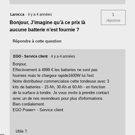
Larocca
·
il y a 4 années
1
réponse
Bonjour, J’imagine qu’à ce prix là
aucune batterie n’est fournie ?
Répondre à cette question
EGO - Service client
·
il y a 4 années
Bonjour,
Effectivement à 4999 € les batteries ne sont pas
fournies mais le chargeur rapide1600W lui l'est.
Notre distributeur commercialise cette tondeuse avec 3
kits de batteries - 15 Ah, 30 Ah et 60 Ah - en fonction
de la surface à tondre. Je vous invite à prendre contact
avec un de nos revendeurs pour plus d'informations.
Bien cordialement.
EGO Power+ - Service client
Utile ?