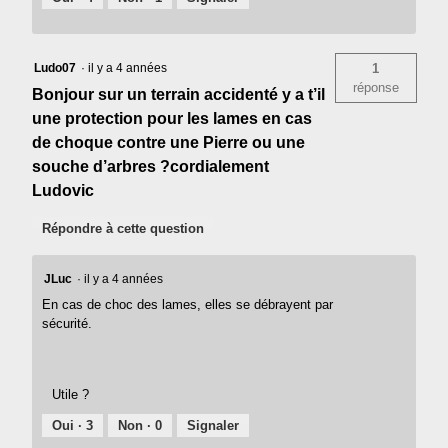
Ludo07
·
il y a 4 années
1
réponse
Bonjour sur un terrain accidenté y a t’il
une protection pour les lames en cas
de choque contre une Pierre ou une
souche d’arbres ?cordialement
Ludovic
Répondre à cette question
JLuc
·
il y a 4 années
En cas de choc des lames, elles se débrayent par
sécurité.
Utile ?
Oui ·
3
Non ·
0
Signaler