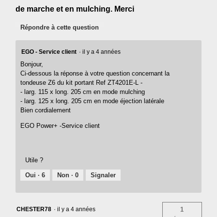
de marche et en mulching. Merci
Répondre à cette question
EGO - Service client
·
il y a 4 années
Bonjour,
Ci-dessous la réponse à votre question concernant la
tondeuse Z6 du kit portant Ref ZT4201E-L -
- larg. 115 x long. 205 cm en mode mulching
- larg. 125 x long. 205 cm en mode éjection latérale
Bien cordialement
EGO Power+ -Service client
Utile ?
Oui ·
6
Non ·
0
Signaler
CHESTER78
·
il y a 4 années
1