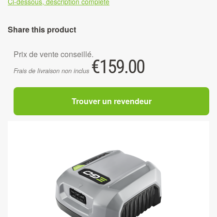
Ci-dessous, description complète
Share this product
Prix de vente conseillé.
€
159.00
Frais de livraison non inclus
Trouver un revendeur