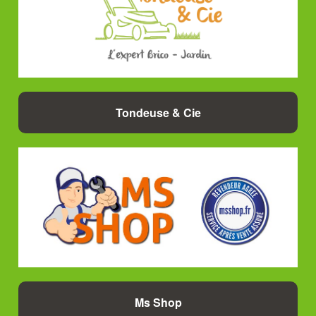
Tondeuse & Cie
Ms Shop