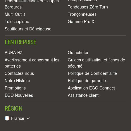
Débroussailleuses et Coupes
Bordures
Tondeuses Zéro Turn
Multi-Outils
Tronçonneuses
Télescopique
Gamme Pro X
Souffleurs et Déneigeuse
L'ENTREPRISE
AURA-R2
Où acheter
Avertissement concernant les
Guides d'utilisation et fiches de
batteries
sécurité
Contactez-nous
Politique de Confidentialité
Notre Histoire
Politique de garantie
Promotions
Application EGO Connect
EGO Nouvelles
Assistance client
RÉGION
France