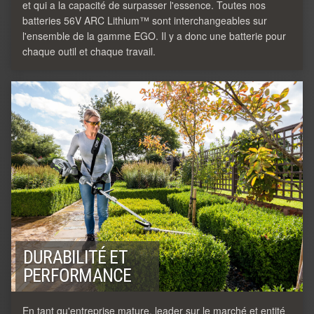
et qui a la capacité de surpasser l'essence. Toutes nos
batteries 56V ARC Lithium™ sont interchangeables sur
l'ensemble de la gamme EGO. Il y a donc une batterie pour
chaque outil et chaque travail.
DURABILITÉ ET
PERFORMANCE
En tant qu'entreprise mature, leader sur le marché et entité