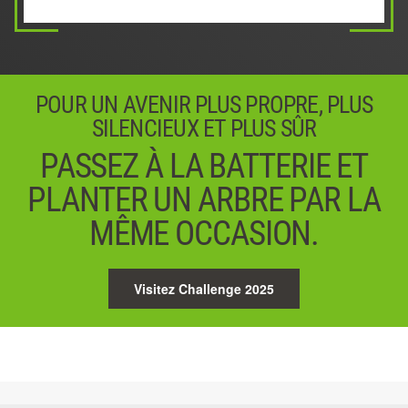
02 / 05
04 / 05
05 / 05
POUR UN AVENIR PLUS PROPRE, PLUS
SILENCIEUX ET PLUS SÛR
PASSEZ À LA BATTERIE ET
PLANTER UN ARBRE PAR LA
MÊME OCCASION.
Visitez Challenge 2025