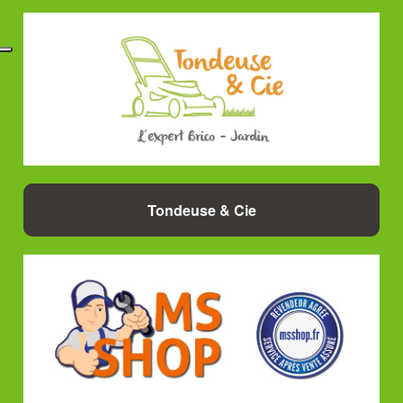
Tondeuse & Cie