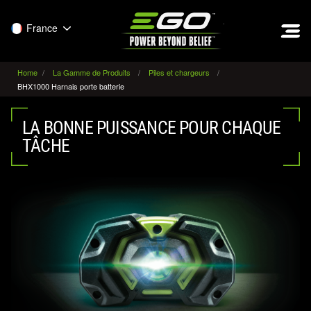
EGO
France
Home
La Gamme de Produits
Piles et chargeurs
BHX1000 Harnais porte batterie
LA BONNE PUISSANCE POUR CHAQUE
TÂCHE