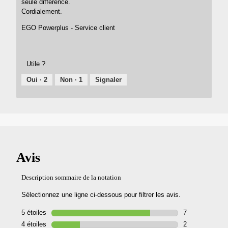
seule différence.
Cordialement.
EGO Powerplus - Service client
Utile ?
Oui ·
2
Non ·
1
Signaler