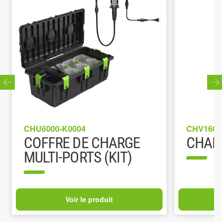
CHU6000-K0004
CHV1600
COFFRE DE CHARGE
CHAR
MULTI-PORTS (KIT)
Voir le produit